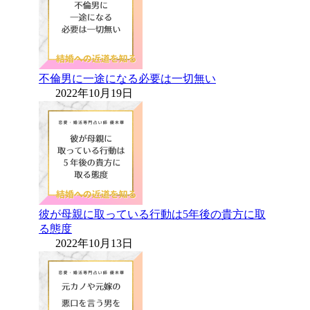
不倫男に一途になる必要は一切無い
2022年10月19日
彼が母親に取っている行動は5年後の貴方に取
る態度
2022年10月13日