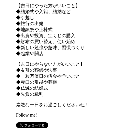
【吉日にやった方がいいこと】
◆結婚式や入籍、結納など
◆引越し
◆旅行の出発
◆地鎮祭や上棟式
◆出資や投資、宝くじの購入
◆財布の買い替え、使い始め
◆新しい勉強や趣味、習慣づくり
◆起業や開店
【吉日にやらない方がいいこと】
◆友引の葬儀や法事
◆一粒万倍日の借金や争いごと
◆赤口の引越や葬儀
◆仏滅の結婚式
◆先負の裁判
素敵な一日をお過ごしくださいね！
Follow me!