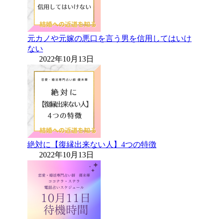
元カノや元嫁の悪口を言う男を信用してはいけ
ない
2022年10月13日
絶対に【復縁出来ない人】4つの特徴
2022年10月13日