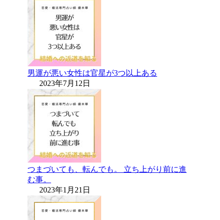
男運が悪い女性は官星が3つ以上ある
2023年7月12日
つまづいても、転んでも。 立ち上がり前に進
む事。
2023年1月21日