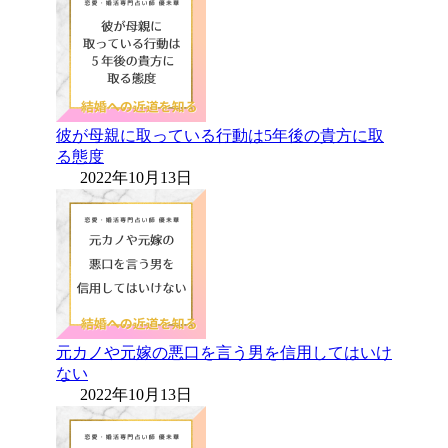
彼が母親に取っている行動は5年後の貴方に取
る態度
2022年10月13日
元カノや元嫁の悪口を言う男を信用してはいけ
ない
2022年10月13日