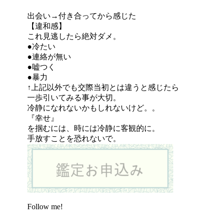
出会い→付き合ってから感じた
【違和感】
これ見逃したら絶対ダメ。
●冷たい
●連絡が無い
●嘘つく
●暴力
↑上記以外でも交際当初とは違うと感じたら
一歩引いてみる事が大切。
冷静になれないかもしれないけど。。
『幸せ』
を掴むには、時には冷静に客観的に。
手放すことを恐れないで。
Follow me!