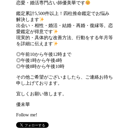
恋愛・婚活専門占い師優美華です
鑑定累計5,500件以上！四柱推命鑑定でお悩み
解決します
出会い・相性・婚活・結婚・再婚・復縁等。恋
愛鑑定が得意です
現実的・具体的な改善方法、行動をする年月等
を詳細に伝えます
◎午前10から午後12時まで
◎午後1時から午後4時
◎午後8時から午後10時
その他ご希望がございましたら、ご連絡お待ち
申し上げております。
宜しくお願い致します。
優未華
Follow me!