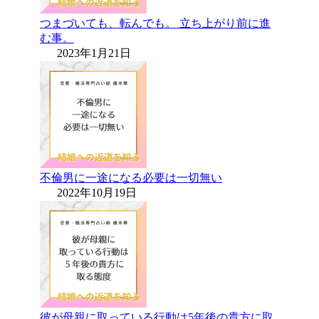
つまづいても、転んでも。 立ち上がり前に進
む事。
2023年1月21日
不倫男に一途になる必要は一切無い
2022年10月19日
彼が母親に取っている行動は5年後の貴方に取