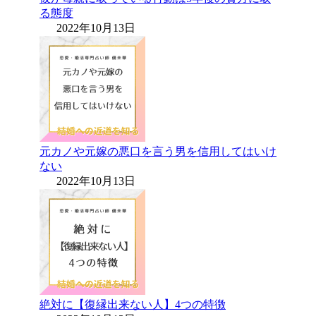
る態度
2022年10月13日
元カノや元嫁の悪口を言う男を信用してはいけ
ない
2022年10月13日
絶対に【復縁出来ない人】4つの特徴