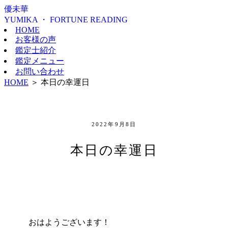
優未華
YUMIKA ・ FORTUNE READING
HOME
お客様の声
鑑定士紹介
鑑定メニュー
お問い合わせ
HOME
＞
本日の幸運日
2022年9月8日
本日の幸運日
おはようございます！