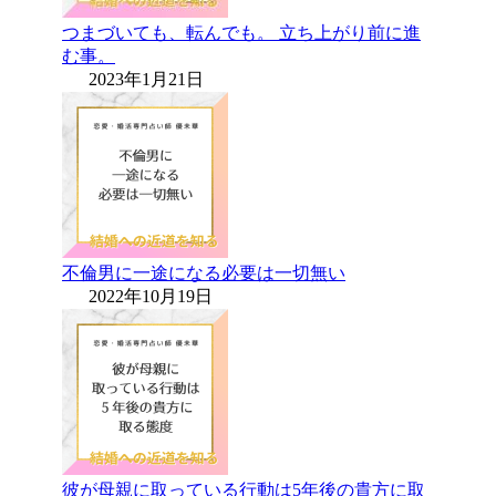
つまづいても、転んでも。 立ち上がり前に進
む事。
2023年1月21日
不倫男に一途になる必要は一切無い
2022年10月19日
彼が母親に取っている行動は5年後の貴方に取