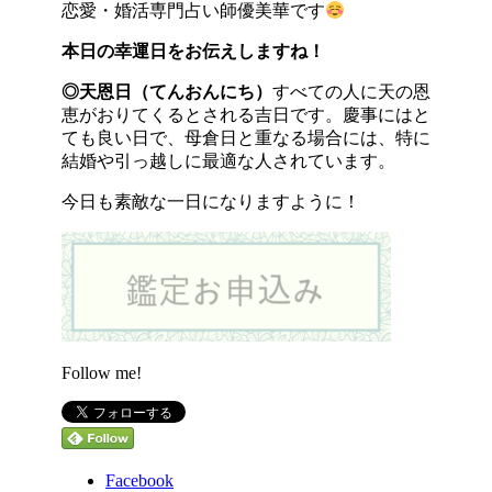
恋愛・婚活専門占い師優美華です
本日の幸運日をお伝えしますね！
◎天恩日（てんおんにち）
すべての人に天の恩
恵がおりてくるとされる吉日です。慶事にはと
ても良い日で、母倉日と重なる場合には、特に
結婚や引っ越しに最適な人されています。
今日も素敵な一日になりますように！
Follow me!
Facebook