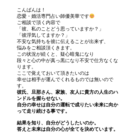
こんばんは！
恋愛・婚活専門占い師優美華です
ご相談で頂く内容で
「彼、私のことどう思っていますか？」
「彼浮気してますか？」
不安な気持ちを彼に伝えることが出来ず、
悩みをご相談頂くきます。
この状況が続くと、疑心暗鬼になり
段々と心の中が真っ黒になり不安で仕方なくな
ります。
ここで覚えておいて頂きたいのは
幸せは相手が運んでくれるものでは無いので
す。
彼氏、旦那さん、家族、友人に貴方の人生のハ
ンドルを握らせない。
自分の幸せは自分の運転で成りたい未来に向か
って走り続ける事です。
結果を知り、自分がどうしたいのか。
答えと未来は自分の心が全てを決めています。