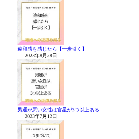
違和感を感じたら【一歩引く】
2023年8月28日
男運が悪い女性は官星が3つ以上ある
2023年7月12日