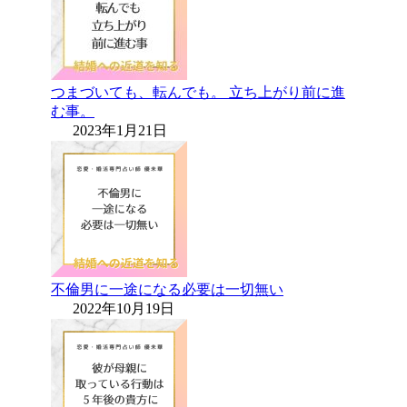
つまづいても、転んでも。 立ち上がり前に進
む事。
2023年1月21日
不倫男に一途になる必要は一切無い
2022年10月19日