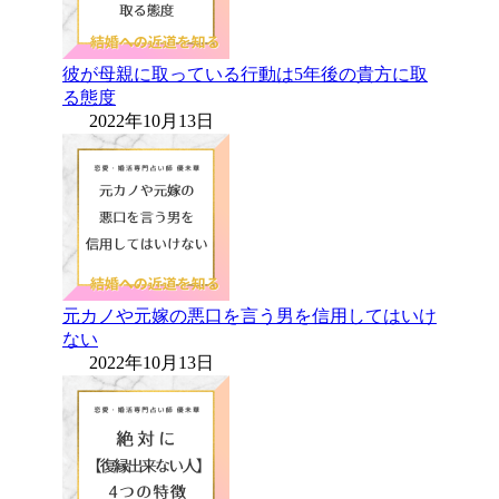
彼が母親に取っている行動は5年後の貴方に取
る態度
2022年10月13日
元カノや元嫁の悪口を言う男を信用してはいけ
ない
2022年10月13日