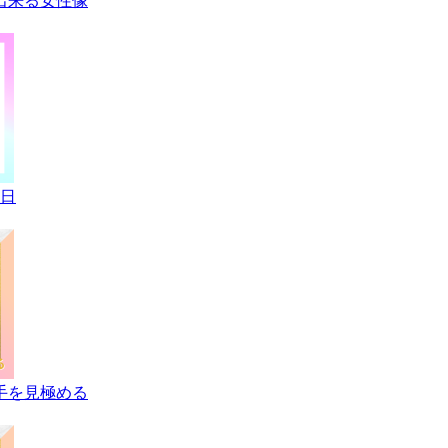
出来る女性像
倍日
手を見極める