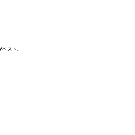
がベスト。
。