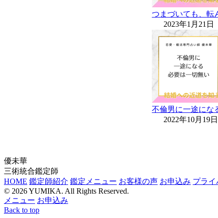
つまづいても、転
2023年1月21日
不倫男に一途にな
2022年10月19日
優未華
三術統合鑑定師
HOME
鑑定師紹介
鑑定メニュー
お客様の声
お申込み
プライ
© 2026 YUMIKA. All Rights Reserved.
メニュー
お申込み
Back to top