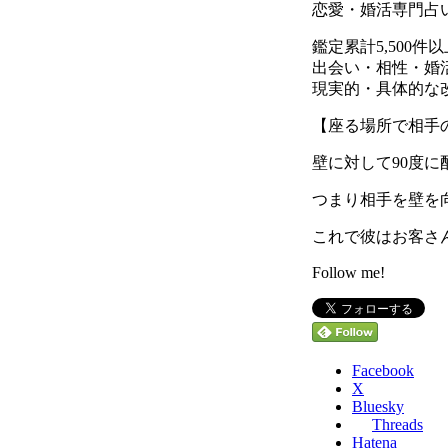
恋愛・婚活専門占
鑑定累計5,500
出会い・相性・婚
現実的・具体的な
【座る場所で相手
壁に対して90度
つまり相手を壁を
これで彼はお客さ
Follow me!
Facebook
X
Bluesky
Threads
Hatena