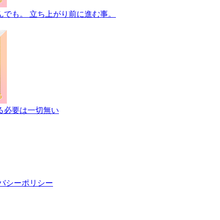
んでも。 立ち上がり前に進む事。
る必要は一切無い
バシーポリシー