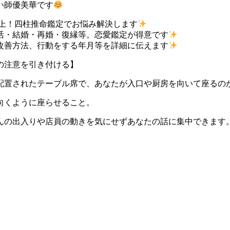
い師優美華です
件以上！四柱推命鑑定でお悩み解決します
活・結婚・再婚・復縁等。恋愛鑑定が得意です
改善方法、行動をする年月等を詳細に伝えます
の注意を引き付ける】
に配置されたテーブル席で、あなたが入口や厨房を向いて座るの
向くように座らせること。
んの出入りや店員の動きを気にせずあなたの話に集中できます